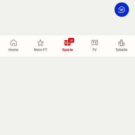
16
Home
Mein FT
Spiele
TV
Tabelle