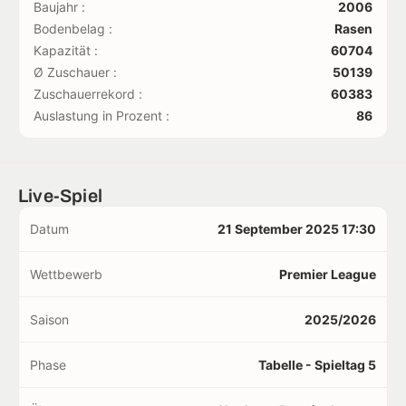
Baujahr :
2006
Bodenbelag :
Rasen
Kapazität :
60704
Ø Zuschauer :
50139
Zuschauerrekord :
60383
Auslastung in Prozent :
86
Live-Spiel
Datum
21 September 2025 17:30
Wettbewerb
Premier League
Saison
2025/2026
Phase
Tabelle - Spieltag 5