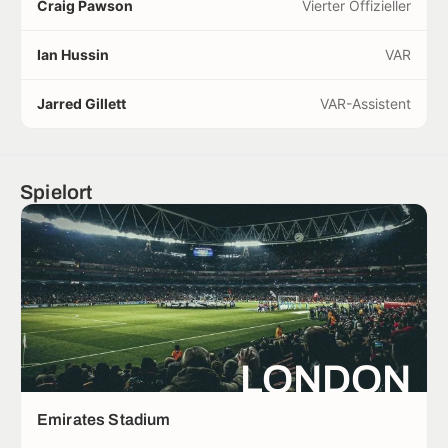
Craig Pawson
Vierter Offizieller
Ian Hussin
VAR
Jarred Gillett
VAR-Assistent
Spielort
LONDON
Emirates Stadium