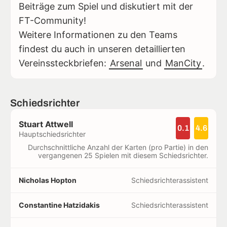
Beiträge zum Spiel und diskutiert mit der
FT-Community!
Weitere Informationen zu den Teams
findest du auch in unseren detaillierten
Vereinssteckbriefen:
Arsenal
und
ManCity
.
Schiedsrichter
Stuart Attwell
0.1
4.6
Hauptschiedsrichter
Durchschnittliche Anzahl der Karten (pro Partie) in den
vergangenen 25 Spielen mit diesem Schiedsrichter.
Nicholas Hopton
Schiedsrichterassistent
Constantine Hatzidakis
Schiedsrichterassistent