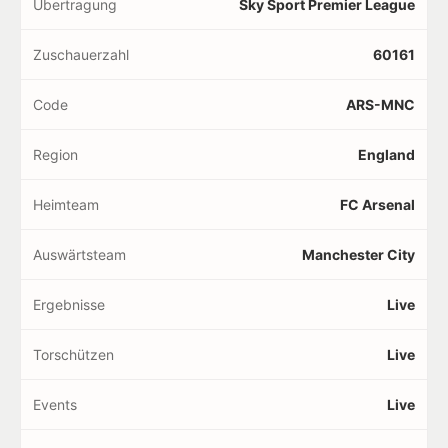
Übertragung
Sky Sport Premier League
Zuschauerzahl
60161
Code
ARS-MNC
Region
England
Heimteam
FC Arsenal
Auswärtsteam
Manchester City
Ergebnisse
Live
Torschützen
Live
Events
Live