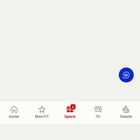
8
Home
Mein FT
Spiele
TV
Tabelle