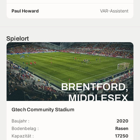
Paul Howard
VAR-Assistent
Spielort
BRENTFORD,
MIDDLESEX
Gtech Community Stadium
Baujahr :
2020
Bodenbelag :
Rasen
Kapazität :
17250