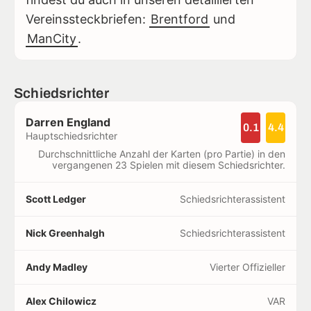
Vereinssteckbriefen:
Brentford
und
ManCity
.
Schiedsrichter
Darren England
0.1
4.4
Hauptschiedsrichter
Durchschnittliche Anzahl der Karten (pro Partie) in den
vergangenen 23 Spielen mit diesem Schiedsrichter.
Scott Ledger
Schiedsrichterassistent
Nick Greenhalgh
Schiedsrichterassistent
Andy Madley
Vierter Offizieller
Alex Chilowicz
VAR