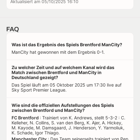
Aktualisiert am
05/10/2025 16:10
FAQ
Was ist das Ergebnis des Spiels Brentford ManCity?
ManCity hat gewonnen mit dem Ergebnis 0-1.
Zu welcher Zeit und auf welchem Kanal wird das
Match zwischen Brentford und ManCity in
Deutschland gezeigt?
Das Spiel läuft am 05 Oktober 2025 um 17:30 live auf
Sky Sport Premier League.
Wie sind die offiziellen Aufstellungen des Spiels
zwischen Brentford und ManCity?
FC Brentford
: Trainiert von K. Andrews, stellt 5-3-2 : C.
Kelleher, N. Collins, S. van den Berg, K. Ajer, A. Hickey,
M. Kayode, M. Damsgaard, J. Henderson, Y. Yarmoliuk,
K. Schade, Igor Thiago.
Manchester City
: Das Team seinerseits trainiert von Pep