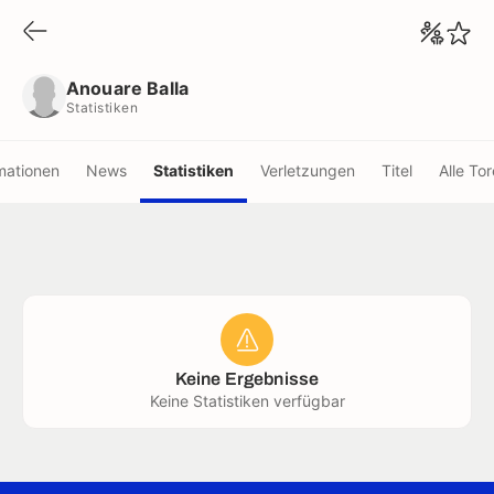
Anouare Balla
Statistiken
Anouare Balla
Statistiken
mationen
News
Statistiken
Verletzungen
Titel
Alle Tor
Keine Ergebnisse
Keine Statistiken verfügbar