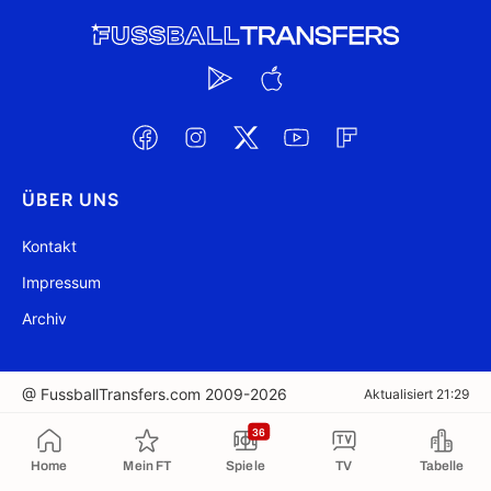
ÜBER UNS
Kontakt
Impressum
Archiv
@ FussballTransfers.com 2009-2026
Aktualisiert 21:29
36
In die Zwischenablage kopiert
Home
Mein FT
Spiele
TV
Tabelle