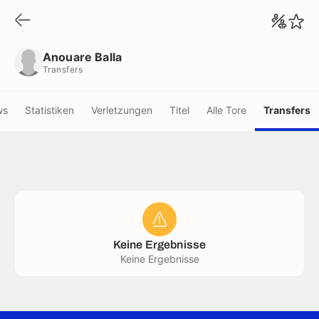
Anouare Balla
Transfers
Anouare Balla
Transfers
ws
Statistiken
Verletzungen
Titel
Alle Tore
Transfers
Keine Ergebnisse
Keine Ergebnisse