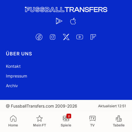
ÜBER UNS
Kontakt
Impressum
Archiv
@ FussballTransfers.com 2009-2026
Aktualisiert 12:51
2
In die Zwischenablage kopiert
Home
Mein FT
Spiele
TV
Tabelle