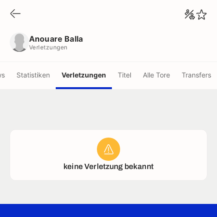
Anouare Balla
Verletzungen
Anouare Balla
Verletzungen
ws
Statistiken
Verletzungen
Titel
Alle Tore
Transfers
keine Verletzung bekannt