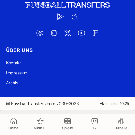
ÜBER UNS
Kontakt
Impressum
Archiv
@ FussballTransfers.com 2009-2026
Aktualisiert 10:25
In die Zwischenablage kopiert
Home
Mein FT
Spiele
TV
Tabelle