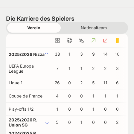
Die Karriere des Spielers
Verein
Nationalteam
38
1
3
9
14
10
0
2025/2026 Nizza
UEFA Europa
7
1
1
2
2
3
0
League
Ligue 1
26
0
2
5
11
6
0
Coupe de France
4
0
0
1
1
1
0
Play-offs 1/2
1
0
0
1
0
0
0
2025/2026 R.
5
0
1
0
0
2
0
Union SG
2024/2025 R.