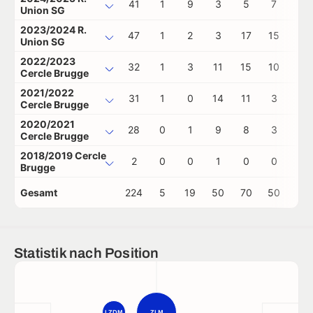
41
1
9
3
5
7
1
Union SG
2023/2024 R.
47
1
2
3
17
15
1
Union SG
2022/2023
32
1
3
11
15
10
0
Cercle Brugge
2021/2022
31
1
0
14
11
3
0
Cercle Brugge
2020/2021
28
0
1
9
8
3
0
Cercle Brugge
2018/2019 Cercle
2
0
0
1
0
0
0
Brugge
Gesamt
224
5
19
50
70
50
2
Statistik nach Position
LZDM
ZLM