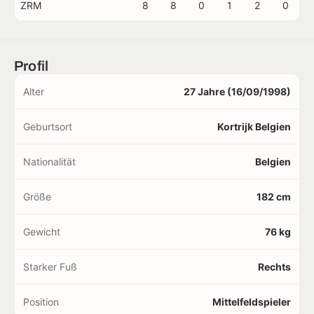
ZRM
8
8
0
1
2
0
Profil
Alter
27 Jahre (16/09/1998)
Geburtsort
Kortrijk Belgien
Nationalität
Belgien
Größe
182 cm
Gewicht
76 kg
Starker Fuß
Rechts
Position
Mittelfeldspieler