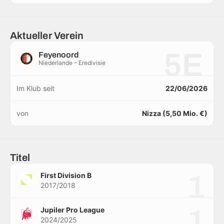
Aktueller Verein
5E
Feyenoord
Niederlande – Eredivisie
Im Klub seit
22/06/2026
von
Nizza (5,50 Mio. €)
Titel
1
First Division B
2017/2018
1
Jupiler Pro League
2024/2025