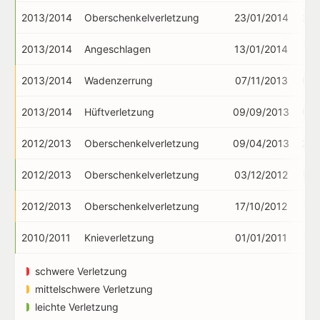
2013/2014
Oberschenkelverletzung
23/01/2014
28/
2013/2014
Angeschlagen
13/01/2014
17/
2013/2014
Wadenzerrung
07/11/2013
09/
2013/2014
Hüftverletzung
09/09/2013
01/
2012/2013
Oberschenkelverletzung
09/04/2013
25/
2012/2013
Oberschenkelverletzung
03/12/2012
07/
2012/2013
Oberschenkelverletzung
17/10/2012
10/
2010/2011
Knieverletzung
01/01/2011
12/
schwere Verletzung
mittelschwere Verletzung
leichte Verletzung