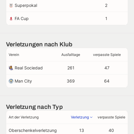
Superpokal
2
FA Cup
1
Verletzungen nach Klub
Verein
Ausfalltage
verpasste Spiele
Real Sociedad
261
47
Man City
369
64
Verletzung nach Typ
Art der Verletzung
Verletzung
verpasste Spiele
Oberschenkelverletzung
13
40