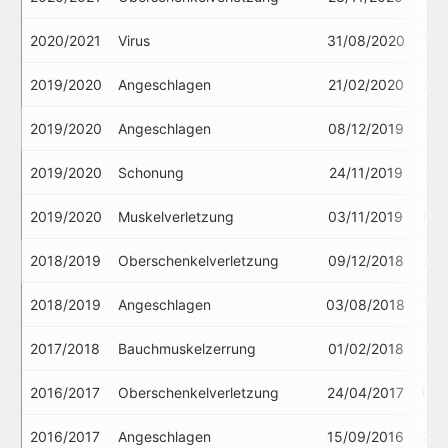
2020/2021
Virus
31/08/2020
14/
2019/2020
Angeschlagen
21/02/2020
21/
2019/2020
Angeschlagen
08/12/2019
31/
2019/2020
Schonung
24/11/2019
25/
2019/2020
Muskelverletzung
03/11/2019
09/
2018/2019
Oberschenkelverletzung
09/12/2018
25/
2018/2019
Angeschlagen
03/08/2018
18/
2017/2018
Bauchmuskelzerrung
01/02/2018
13/
2016/2017
Oberschenkelverletzung
24/04/2017
05/
2016/2017
Angeschlagen
15/09/2016
23/