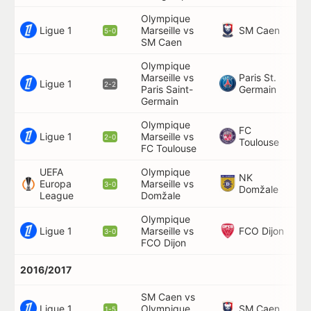
Olympique
47
Ligue 1
SM Caen
Marseille vs
5-0
81
SM Caen
Olympique
Marseille vs
Paris St.
78
Ligue 1
2-2
Paris Saint-
Germain
Germain
Olympique
FC
Ligue 1
Marseille vs
32
2-0
Toulouse
FC Toulouse
UEFA
Olympique
NK
Europa
Marseille vs
85
3-0
Domžale
League
Domžale
Olympique
Ligue 1
FCO Dijon
Marseille vs
54
3-0
FCO Dijon
2016/2017
SM Caen vs
2',
Ligue 1
SM Caen
Olympique
63
1-5