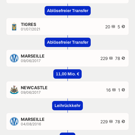
Ablösefreier Transfer
TIGRES
20
5
01/07/2021
Ablösefreier Transfer
MARSEILLE
229
78
09/06/2017
11,00 Mio. €
NEWCASTLE
16
1
09/06/2017
Leihrückkehr
MARSEILLE
229
78
04/08/2016