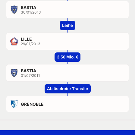
BASTIA
30/01/2013
Leihe
LILLE
29/01/2013
3,50 Mio. €
BASTIA
01/07/2011
Ablösefreier Transfer
GRENOBLE