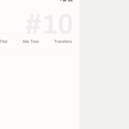
#10
Titel
Alle Tore
Transfers