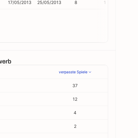
17/05/2013
25/05/2013
8
1
werb
verpasste Spiele
37
12
4
2