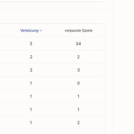
Verletzung
verpasste Spiele
3
34
2
2
2
3
1
0
1
1
1
1
1
2