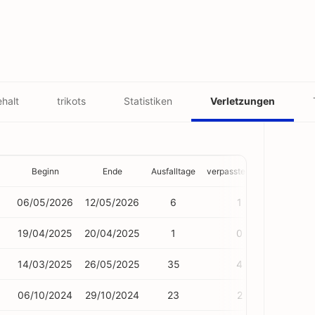
halt
trikots
Statistiken
Verletzungen
Beginn
Ende
Ausfalltage
verpasste Spiele
06/05/2026
12/05/2026
6
1
19/04/2025
20/04/2025
1
0
14/03/2025
26/05/2025
35
4
06/10/2024
29/10/2024
23
2