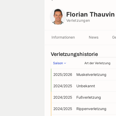
Florian Thauvin
Verletzungen
Florian Thauvin
Verletzungen
Informationen
News
Ge
Verletzungshistorie
Saison
Art der Verletzung
2025/2026
Muskelverletzung
2024/2025
Unbekannt
2024/2025
Fußverletzung
2024/2025
Rippenverletzung