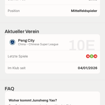
Position
Mittelfeldspieler
Aktueller Verein
10E
Peng City
China – Chinese Super League
Letzte Spiele
N
S
N
Im Klub seit
04/01/2026
FAQ
Woher kommt Junsheng Yao?