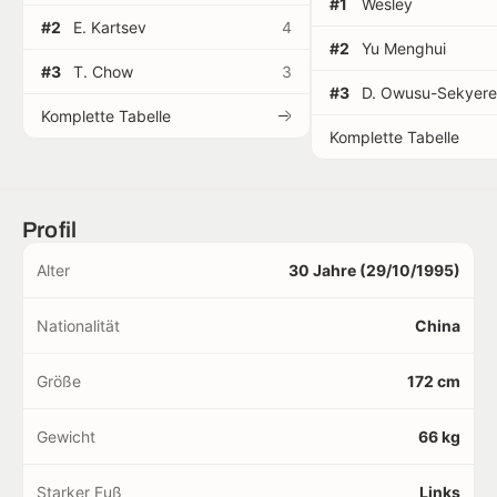
#1
Wesley
#2
E. Kartsev
4
#2
Yu Menghui
#3
T. Chow
3
#3
D. Owusu-Sekyere
Komplette Tabelle
Komplette Tabelle
Profil
Alter
30 Jahre (29/10/1995)
Nationalität
China
Größe
172 cm
Gewicht
66 kg
Starker Fuß
Links