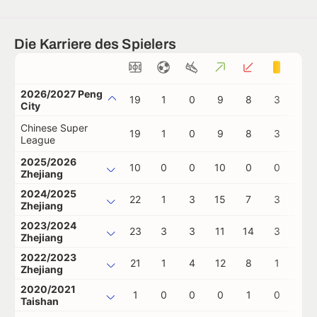
Die Karriere des Spielers
2026/2027 Peng
19
1
0
9
8
3
0
City
Chinese Super
19
1
0
9
8
3
0
League
2025/2026
10
0
0
10
0
0
0
Zhejiang
2024/2025
22
1
3
15
7
3
0
Zhejiang
2023/2024
23
3
3
11
14
3
0
Zhejiang
2022/2023
21
1
4
12
8
1
0
Zhejiang
2020/2021
1
0
0
0
1
0
0
Taishan