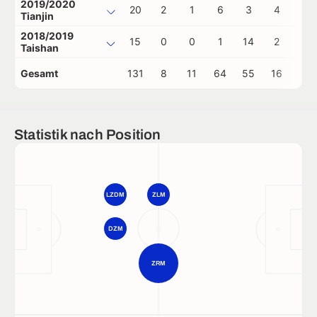
2019/2020
20
2
1
6
3
4
0
Tianjin
2018/2019
15
0
0
1
14
2
0
Taishan
Gesamt
131
8
11
64
55
16
0
Statistik nach Position
LZDM
ZLM
DZM
ZRM