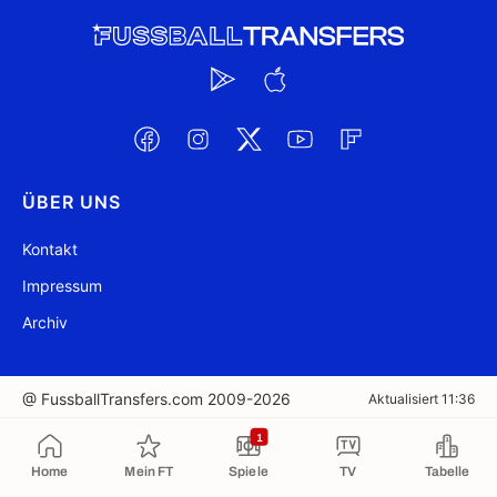
ÜBER UNS
Kontakt
Impressum
Archiv
@ FussballTransfers.com 2009-2026
Aktualisiert 11:36
1
In die Zwischenablage kopiert
Home
Mein FT
Spiele
TV
Tabelle