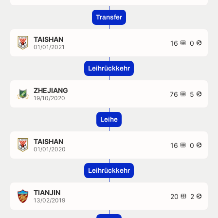
Transfer
TAISHAN
16
0
01/01/2021
Leihrückkehr
ZHEJIANG
76
5
19/10/2020
Leihe
TAISHAN
16
0
01/01/2020
Leihrückkehr
TIANJIN
20
2
13/02/2019