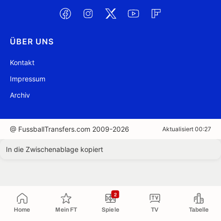
ÜBER UNS
Kontakt
Impressum
Archiv
@ FussballTransfers.com 2009-2026
Aktualisiert 00:27
In die Zwischenablage kopiert
2
Home
Mein FT
Spiele
TV
Tabelle