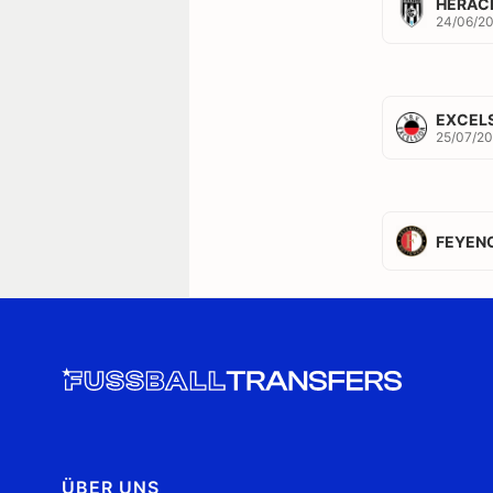
HERAC
24/06/2
EXCEL
25/07/2
FEYEN
ÜBER UNS