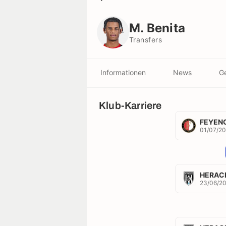
M. Benita
Transfers
M. Benita
Transfers
Informationen
News
Ge
Klub-Karriere
FEYEN
01/07/2
HERAC
23/06/2