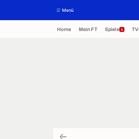
Menü
Home
Mein FT
Spiele
TV
5