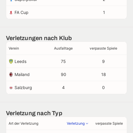
FA Cup
1
Verletzungen nach Klub
Verein
Ausfalltage
verpasste Spiele
Leeds
75
9
Mailand
90
18
Salzburg
4
0
Verletzung nach Typ
Art der Verletzung
Verletzung
verpasste Spiele