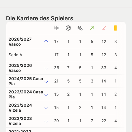
Die Karriere des Spielers
2026/2027
17
1
1
5
12
3
0
Vasco
Serie A
17
1
1
5
12
3
0
2025/2026
36
7
5
1
33
4
0
Vasco
2024/2025 Casa
21
5
5
3
14
1
1
Pia
2023/2024 Casa
15
2
1
1
14
2
0
Pia
2023/2024
15
1
2
1
14
1
0
Vizela
2022/2023
29
1
1
7
22
4
0
Vizela
2021/2022