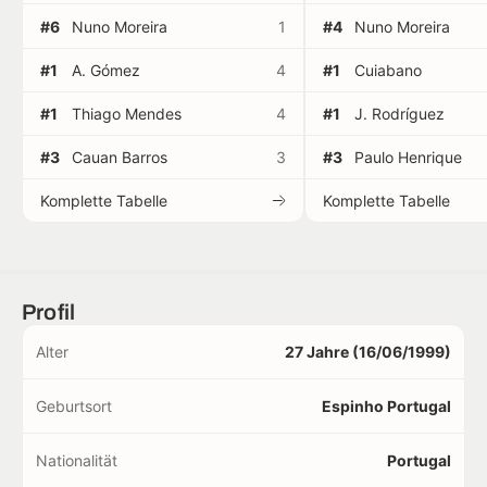
#6
Nuno Moreira
1
#4
Nuno Moreira
#1
A. Gómez
4
#1
Cuiabano
#1
Thiago Mendes
4
#1
J. Rodríguez
#3
Cauan Barros
3
#3
Paulo Henrique
Komplette Tabelle
Komplette Tabelle
Profil
Alter
27 Jahre (16/06/1999)
Geburtsort
Espinho Portugal
Nationalität
Portugal