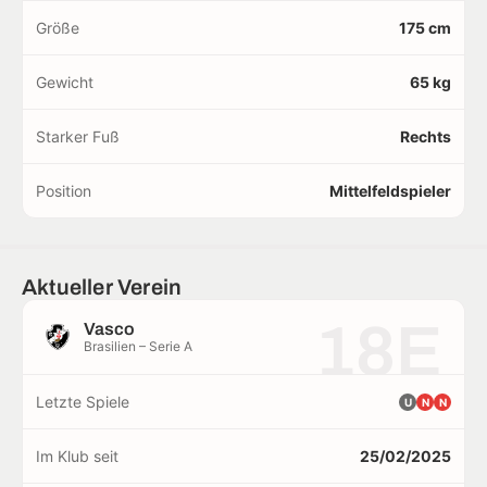
Größe
175 cm
Gewicht
65 kg
Starker Fuß
Rechts
Position
Mittelfeldspieler
Aktueller Verein
18E
Vasco
Brasilien – Serie A
Letzte Spiele
U
N
N
Im Klub seit
25/02/2025