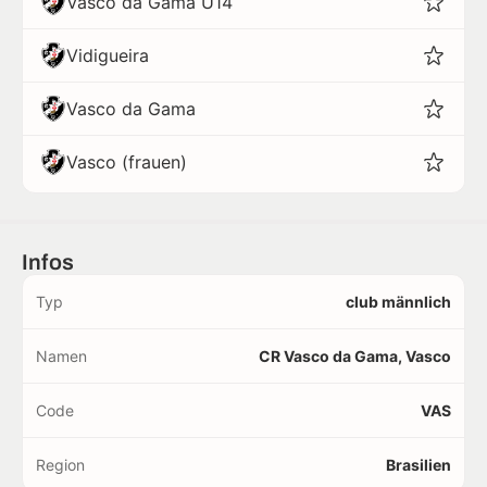
Vasco da Gama U14
Vidigueira
Vasco da Gama
Vasco (frauen)
Infos
Typ
club männlich
Namen
CR Vasco da Gama, Vasco
Code
VAS
Region
Brasilien