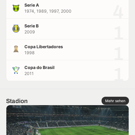
4
Serie A
1974, 1989, 1997, 2000
1
Serie B
2009
1
Copa Libertadores
1998
1
Copa do Brasil
2011
Stadion
Mehr sehen