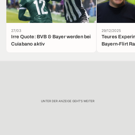
27/03
29/12/2025
Irre Quote: BVB & Bayer werden bei
Teures Experim
Cuiabano aktiv
Bayern-Flirt R
UNTER DER ANZEIGE GEHT'S WEITER