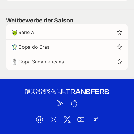
Wettbewerbe der Saison
Serie A
Copa do Brasil
Copa Sudamericana