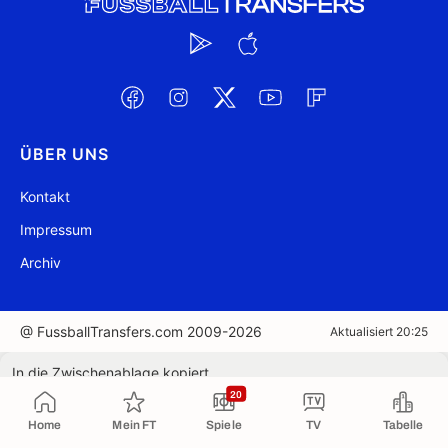
ÜBER UNS
Kontakt
Impressum
Archiv
@ FussballTransfers.com 2009-2026
Aktualisiert 20:25
In die Zwischenablage kopiert
20
Home
Mein FT
Spiele
TV
Tabelle