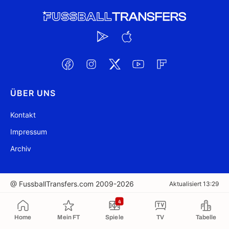
ÜBER UNS
Kontakt
Impressum
Archiv
@ FussballTransfers.com 2009-2026
Aktualisiert 13:29
4
In die Zwischenablage kopiert
Home
Mein FT
Spiele
TV
Tabelle