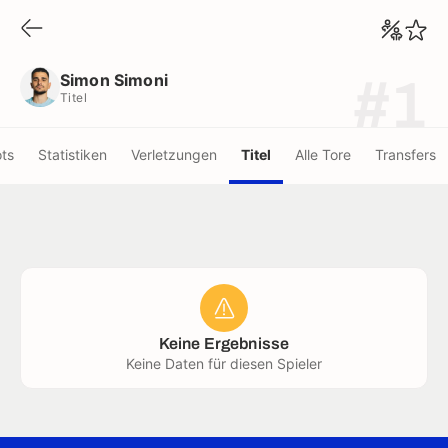
Simon Simoni
Titel
Simon Simoni
#1
Titel
ots
Statistiken
Verletzungen
Titel
Alle Tore
Transfers
Keine Ergebnisse
Keine Daten für diesen Spieler