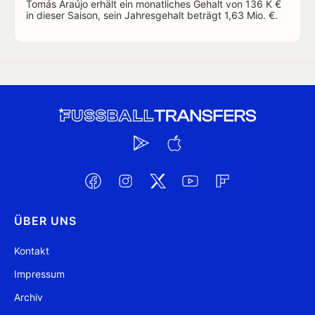
Tomás Araújo erhält ein monatliches Gehalt von 136 K €
in dieser Saison, sein Jahresgehalt beträgt 1,63 Mio. €.
ÜBER UNS
Kontakt
Impressum
Archiv