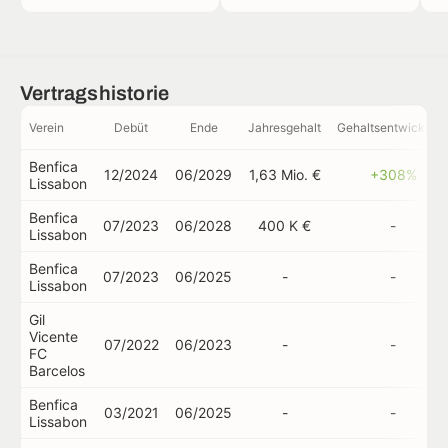
Vertragshistorie
Verein
Debüt
Ende
Jahresgehalt
Gehaltsentwicklun
Benfica
12/2024
06/2029
1,63 Mio. €
+308%
Lissabon
Benfica
07/2023
06/2028
400 K €
-
Lissabon
Benfica
07/2023
06/2025
-
-
Lissabon
Gil
Vicente
07/2022
06/2023
-
-
FC
Barcelos
Benfica
03/2021
06/2025
-
-
Lissabon