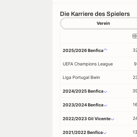
Die Karriere des Spielers
Verein
3
2025/2026 Benfica
UEFA Champions League
9
Liga Portugal Bwin
2
3
2024/2025 Benfica
1
2023/2024 Benfica
2
2022/2023 Gil Vicente
1
2021/2022 Benfica