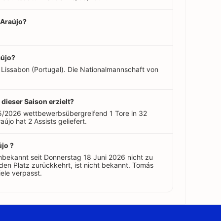
 Araújo?
aújo?
 Lissabon (Portugal). Die Nationalmannschaft von
 dieser Saison erzielt?
25/2026 wettbewerbsübergreifend 1 Tore in 32
aújo hat 2 Assists geliefert.
jo ?
bekannt seit Donnerstag 18 Juni 2026 nicht zu
en Platz zurückkehrt, ist nicht bekannt. Tomás
ele verpasst.