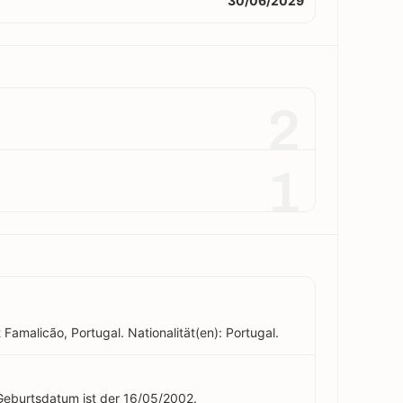
30/06/2029
2
1
Famalicão, Portugal. Nationalität(en): Portugal.
 Geburtsdatum ist der 16/05/2002.