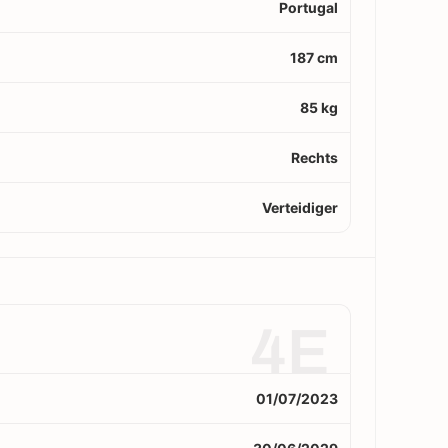
Portugal
187 cm
85 kg
Rechts
Verteidiger
4E
01/07/2023