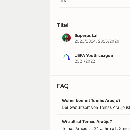
bis
Titel
Superpokal
2023/2024, 2025/2026
UEFA Youth League
2021/2022
FAQ
Woher kommt Tomás Araújo?
Der Geburtsort von Tomás Araújo ist 
Wie alt ist Tomás Araújo?
Tomás Araújo ist 24 Jahre alt. Sein