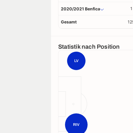
1
2020/2021 Benfica
Gesamt
12
Statistik nach Position
LV
RIV