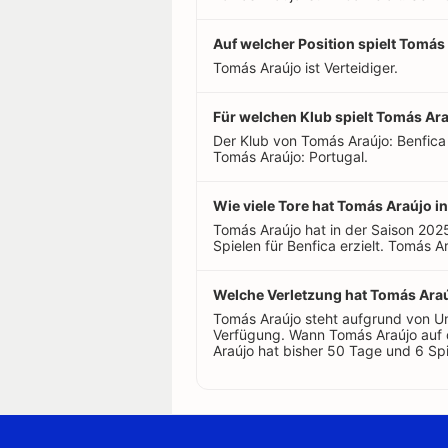
Auf welcher Position spielt Tomás
Tomás Araújo ist Verteidiger.
Für welchen Klub spielt Tomás Ar
Der Klub von Tomás Araújo: Benfica
Tomás Araújo: Portugal.
Wie viele Tore hat Tomás Araújo in
Tomás Araújo hat in der Saison 20
Spielen für Benfica erzielt. Tomás Ar
Welche Verletzung hat Tomás Araú
Tomás Araújo steht aufgrund von Un
Verfügung. Wann Tomás Araújo auf d
Araújo hat bisher 50 Tage und 6 Spi