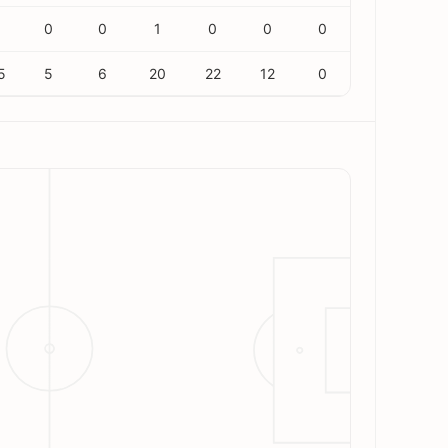
0
0
1
0
0
0
5
5
6
20
22
12
0