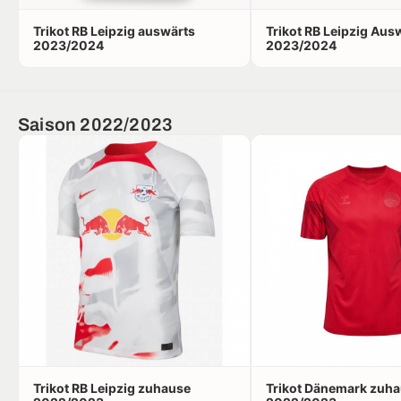
Trikot RB Leipzig auswärts
Trikot RB Leipzig Aus
2023/2024
2023/2024
Saison 2022/2023
Trikot RB Leipzig zuhause
Trikot Dänemark zuh