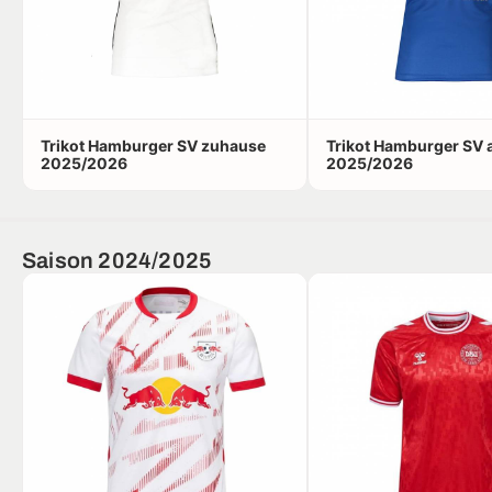
Trikot Hamburger SV zuhause
Trikot Hamburger SV 
2025/2026
2025/2026
Saison 2024/2025