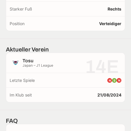
Starker Fuß
Rechts
Position
Verteidiger
Aktueller Verein
14E
Tosu
Japan – J1 League
Letzte Spiele
N
S
N
Im Klub seit
21/08/2024
FAQ