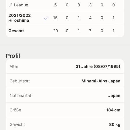
J1 League
5
0
0
3
0
0
1
2021/2022
15
0
1
4
0
1
0
Hiroshima
Gesamt
20
0
1
7
0
1
1
Profil
Alter
31 Jahre (08/07/1995)
Geburtsort
Minami-Alps Japan
Nationalität
Japan
Größe
184 cm
Gewicht
80 kg