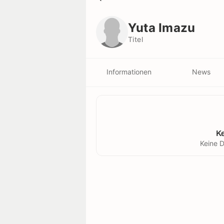
Yuta Imazu
Titel
Yuta Imazu
Titel
Informationen
News
K
Keine D