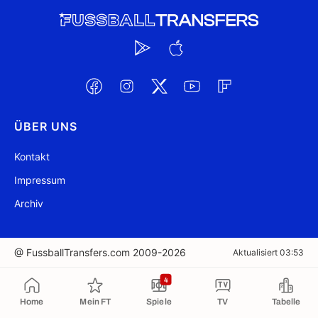
ÜBER UNS
Kontakt
Impressum
Archiv
@ FussballTransfers.com 2009-2026
Aktualisiert 03:53
In die Zwischenablage kopiert
4
Home
Mein FT
Spiele
TV
Tabelle