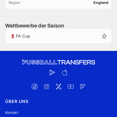
Region
England
Wettbewerbe der Saison
FA Cup
ÜBER UNS
Kontakt