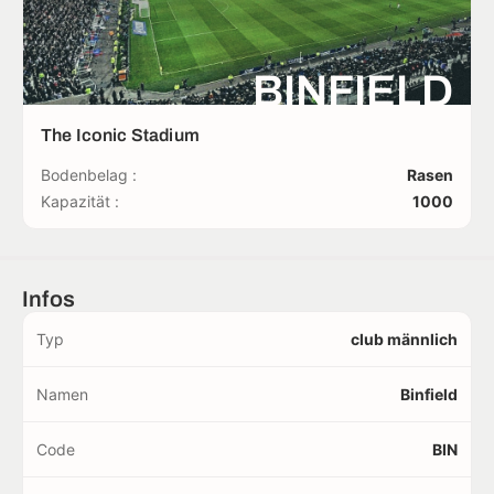
BINFIELD
The Iconic Stadium
Bodenbelag :
Rasen
Kapazität :
1000
Infos
Typ
club männlich
Namen
Binfield
Code
BIN