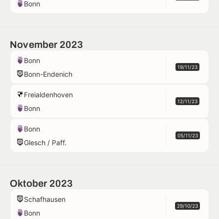
Bonn
November 2023
Bonn
19/11/23
Bonn-Endenich
Freialdenhoven
12/11/23
Bonn
Bonn
05/11/23
Glesch / Paff.
Oktober 2023
Schafhausen
29/10/23
Bonn