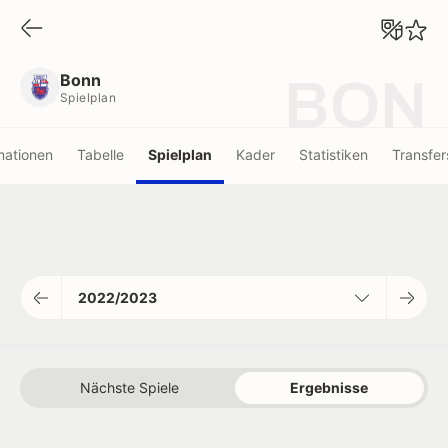
Bonn
Spielplan
Bonn
BON
Spielplan
mationen
Tabelle
Spielplan
Kader
Statistiken
Transfer
2022/2023
Nächste Spiele
Ergebnisse