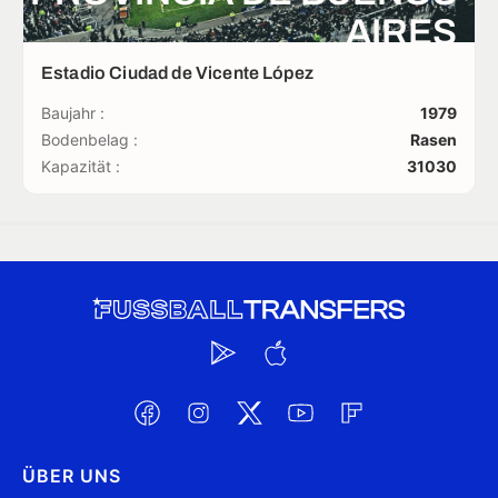
AIRES
Estadio Ciudad de Vicente López
Baujahr :
1979
Bodenbelag :
Rasen
Kapazität :
31030
ÜBER UNS