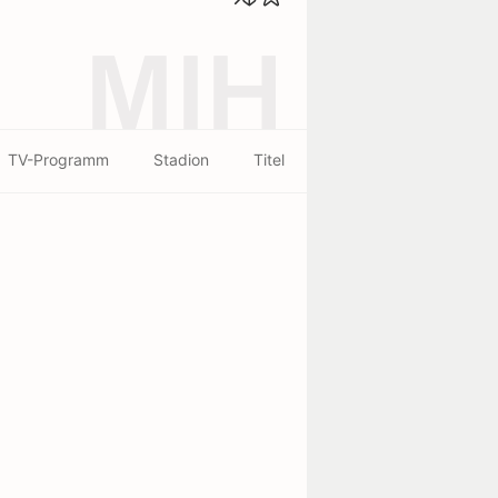
MIH
TV-Programm
Stadion
Titel