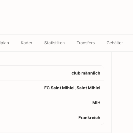
lplan
Kader
Statistiken
Transfers
Gehälter
club männlich
FC Saint Mihiel, Saint Mihiel
MIH
Frankreich