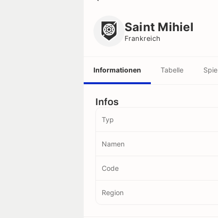
Saint Mihiel
Frankreich
Saint Mihiel
Frankreich
Informationen
Tabelle
Spie
Infos
Typ
Namen
Code
Region