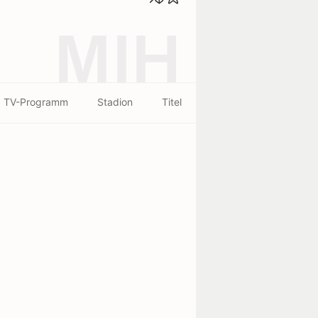
MIH
TV-Programm
Stadion
Titel