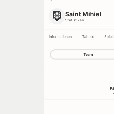
Saint Mihiel
Statistiken
Saint Mihiel
Statistiken
Informationen
Tabelle
Spiel
Team
K