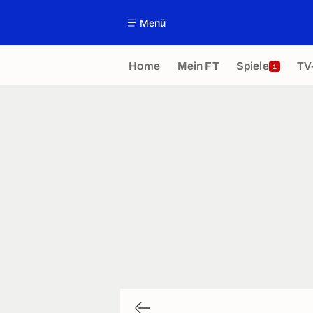
Menü
Home
Mein FT
Spiele
TV
1