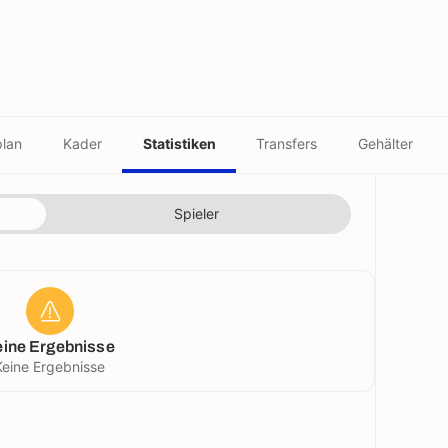
plan
Kader
Statistiken
Transfers
Gehälter
Spieler
eine Ergebnisse
Keine Ergebnisse