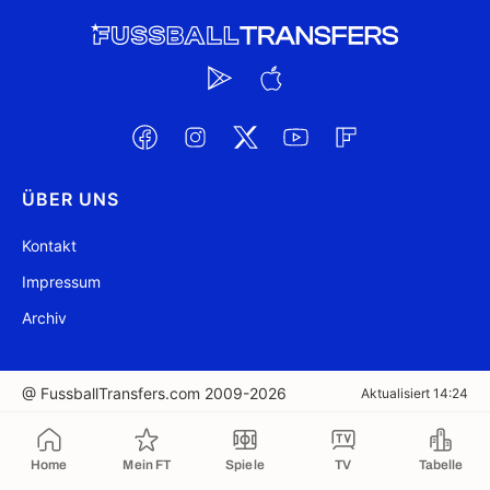
ÜBER UNS
Kontakt
Impressum
Archiv
@ FussballTransfers.com 2009-2026
Aktualisiert 14:24
In die Zwischenablage kopiert
Home
Mein FT
Spiele
TV
Tabelle