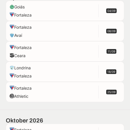
Goiás
04/09
Fortaleza
Fortaleza
08/09
Avaí
Fortaleza
11/09
Ceara
Londrina
18/09
Fortaleza
Fortaleza
25/09
Athletic
Oktober 2026
Fortaleza