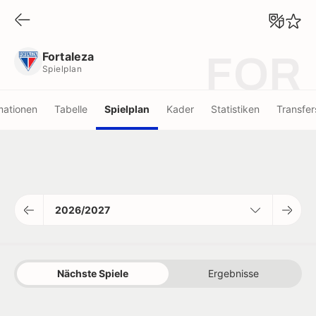
Fortaleza
Spielplan
Fortaleza
FOR
Spielplan
mationen
Tabelle
Spielplan
Kader
Statistiken
Transfer
2026/2027
Nächste Spiele
Ergebnisse