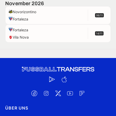
November 2026
Novorizontino
06/11
Fortaleza
Fortaleza
14/11
Vila Nova
ÜBER UNS