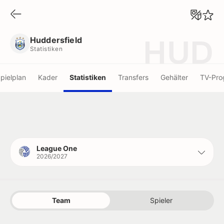
Huddersfield
Statistiken
Huddersfield
HUD
Statistiken
pielplan
Kader
Statistiken
Transfers
Gehälter
TV-Pr
League One
2026/2027
Team
Spieler