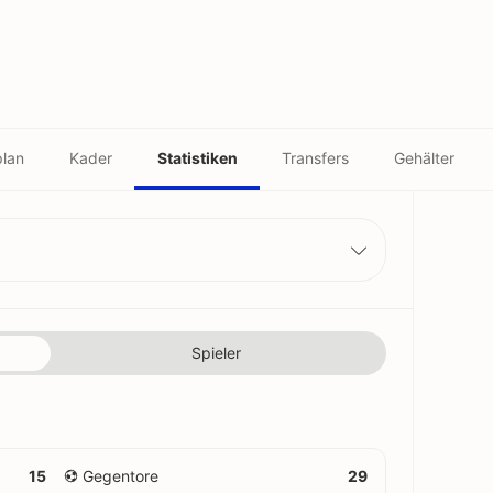
plan
Kader
Statistiken
Transfers
Gehälter
Spieler
15
Gegentore
29