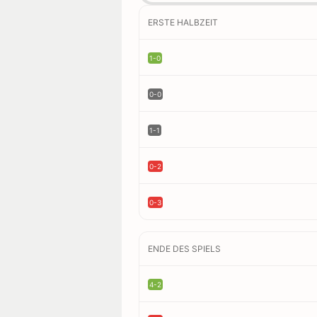
ERSTE HALBZEIT
1-0
0-0
1-1
0-2
0-3
ENDE DES SPIELS
4-2