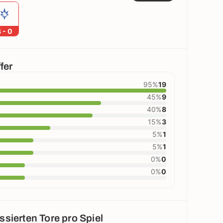
 - 0
fer
95%
19
45%
9
40%
8
15%
3
5%
1
5%
1
0%
0
0%
0
ssierten Tore pro Spiel