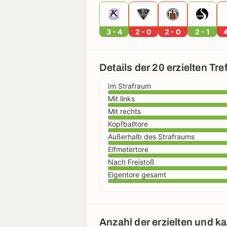
3 - 4
2 - 0
2 - 0
2 - 1
4
Details der 20 erzielten Tref
Im Strafraum
Mit links
Mit rechts
Kopfballtore
Außerhalb des Strafraums
Elfmetertore
Nach Freistoß
Eigentore gesamt
Anzahl der erzielten und ka