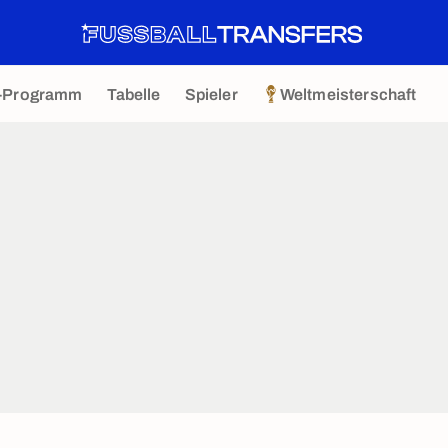
-Programm
Tabelle
Spieler
Weltmeisterschaft