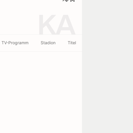
KA
TV-Programm
Stadion
Titel