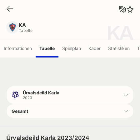
KA
Tabelle
KA
KA
Tabelle
Informationen
Tabelle
Spielplan
Kader
Statistiken
T
Úrvalsdeild Karla
2023
Gesamt
Úrvalsdeild Karla 2023/2024