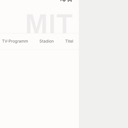
MIT
TV-Programm
Stadion
Titel