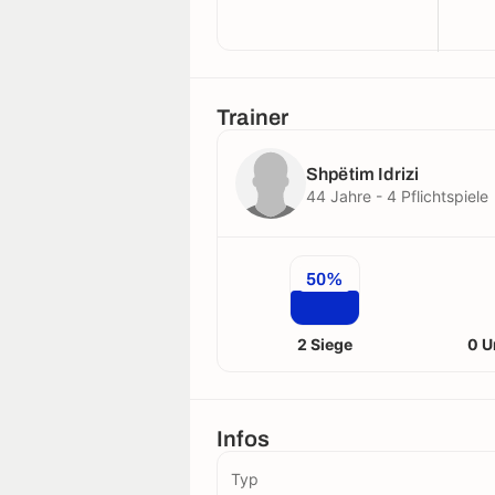
Trainer
Shpëtim Idrizi
44 Jahre - 4 Pflichtspiele
50%
2 Siege
0 U
Infos
Typ