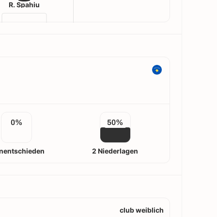
R. Spahiu
0%
50%
nentschieden
2 Niederlagen
club weiblich