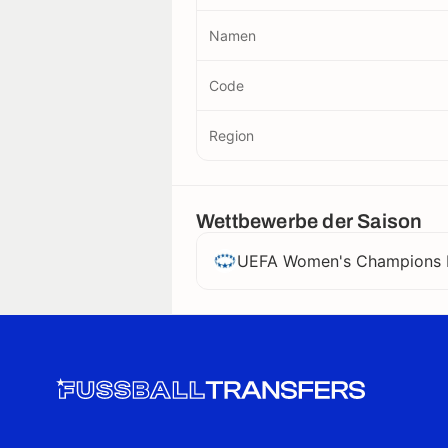
Namen
Code
Region
Wettbewerbe der Saison
UEFA Women's Champions 