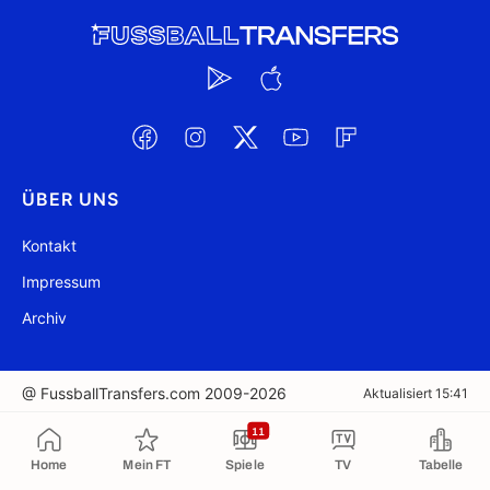
ÜBER UNS
Kontakt
Impressum
Archiv
@ FussballTransfers.com 2009-2026
Aktualisiert 15:41
11
In die Zwischenablage kopiert
Home
Mein FT
Spiele
TV
Tabelle