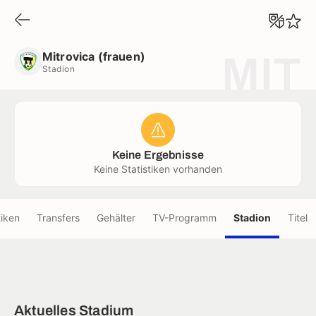
Mitrovica (frauen)
Stadion
Mitrovica (frauen)
MIT
Stadion
Keine Ergebnisse
Keine Statistiken vorhanden
tiken
Transfers
Gehälter
TV-Programm
Stadion
Titel
Aktuelles Stadium