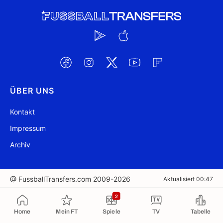
ÜBER UNS
Kontakt
Impressum
Archiv
@ FussballTransfers.com 2009-2026
Aktualisiert 00:47
2
In die Zwischenablage kopiert
Home
Mein FT
Spiele
TV
Tabelle