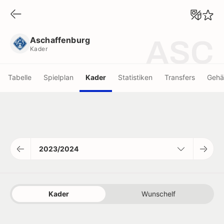
Aschaffenburg
Kader
Aschaffenburg
ASC
Kader
Tabelle
Spielplan
Kader
Statistiken
Transfers
Gehä
2023/2024
Kader
Wunschelf