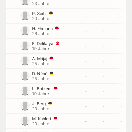
-
-
-
23 Jahre
P. Seitz
-
-
-
20 Jahre
H. Ehmann
-
-
-
26 Jahre
E. Delikaya
-
-
-
19 Jahre
A. Mrijaj
-
-
-
25 Jahre
D. Néné
-
-
-
25 Jahre
L. Botzem
-
-
-
19 Jahre
J. Berg
-
-
-
20 Jahre
M. Kohlert
-
-
-
20 Jahre