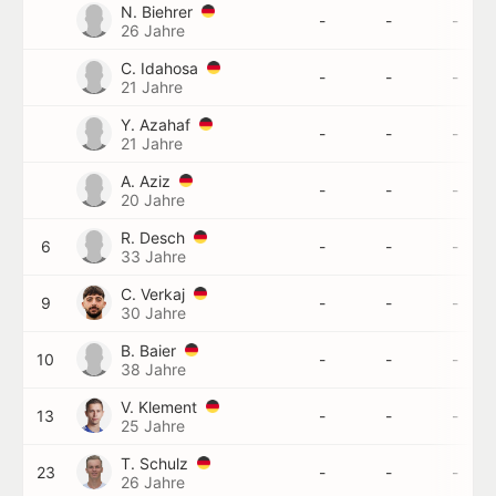
N. Biehrer
-
-
-
26 Jahre
C. Idahosa
-
-
-
21 Jahre
Y. Azahaf
-
-
-
21 Jahre
A. Aziz
-
-
-
20 Jahre
R. Desch
6
-
-
-
33 Jahre
C. Verkaj
9
-
-
-
30 Jahre
B. Baier
10
-
-
-
38 Jahre
V. Klement
13
-
-
-
25 Jahre
T. Schulz
23
-
-
-
26 Jahre