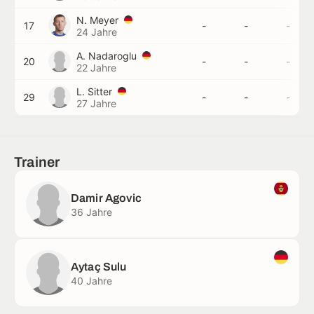
N. Meyer
17
-
-
-
24 Jahre
A. Nadaroglu
20
-
-
-
22 Jahre
L. Sitter
29
-
-
-
27 Jahre
Trainer
Damir Agovic
36 Jahre
Aytaç Sulu
40 Jahre