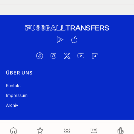
ÜBER UNS
Kontakt
Impressum
Archiv
@ FussballTransfers.com 2009-2026
Aktualisiert 05:35