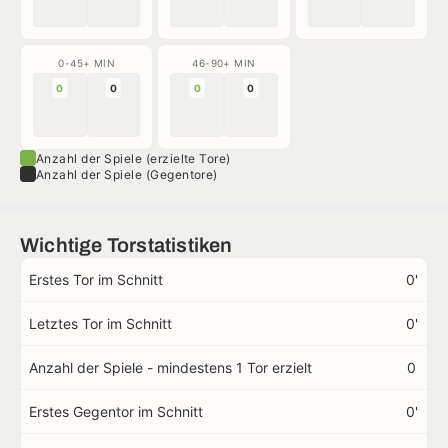
0-45+ MIN
46-90+ MIN
0
0
0
0
Anzahl der Spiele (erzielte Tore)
Anzahl der Spiele (Gegentore)
Wichtige Torstatistiken
Erstes Tor im Schnitt
0'
Letztes Tor im Schnitt
0'
Anzahl der Spiele - mindestens 1 Tor erzielt
0
Erstes Gegentor im Schnitt
0'