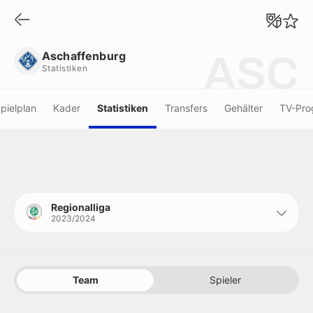
Aschaffenburg
Statistiken
Aschaffenburg
ASC
Statistiken
pielplan
Kader
Statistiken
Transfers
Gehälter
TV-Pr
Regionalliga
2023/2024
Team
Spieler