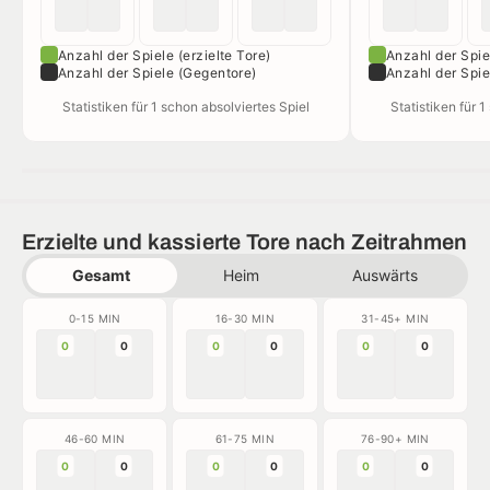
Anzahl der Spiele (erzielte Tore)
Anzahl der Spiel
Anzahl der Spiele (Gegentore)
Anzahl der Spie
Statistiken für 1 schon absolviertes Spiel
Statistiken für 
Erzielte und kassierte Tore nach Zeitrahmen
Gesamt
Heim
Auswärts
0-15 MIN
16-30 MIN
31-45+ MIN
0
0
0
0
0
0
46-60 MIN
61-75 MIN
76-90+ MIN
0
0
0
0
0
0