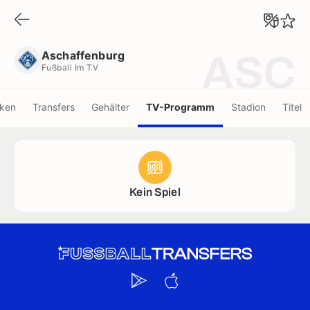
Aschaffenburg
Fußball Im TV
Aschaffenburg
ASC
Fußball Im TV
iken
Transfers
Gehälter
TV-Programm
Stadion
Titel
Kein Spiel