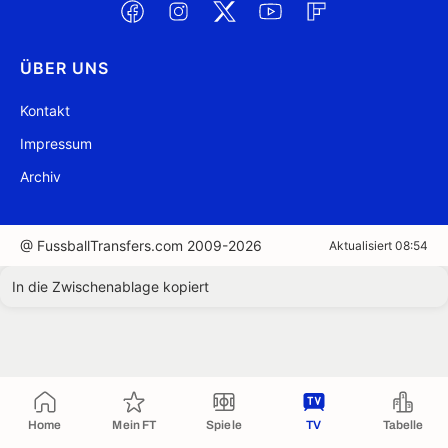
ÜBER UNS
Kontakt
Impressum
Archiv
@ FussballTransfers.com 2009-2026
Aktualisiert 08:54
In die Zwischenablage kopiert
Home
Mein FT
Spiele
TV
Tabelle