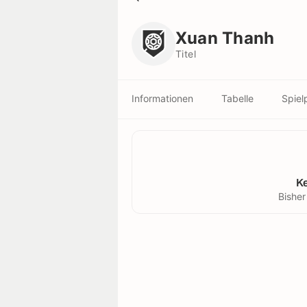
Xuan Thanh
Titel
Xuan Thanh
Titel
Informationen
Tabelle
Spiel
K
Bisher