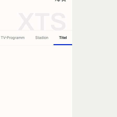
XTS
TV-Programm
Stadion
Titel