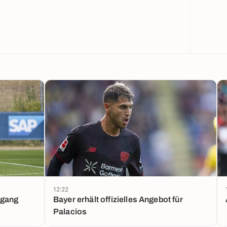
12:22
ugang
Bayer erhält offizielles Angebot für
Palacios