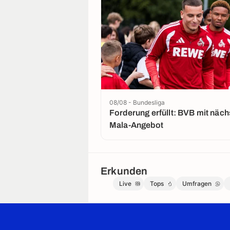
08/08 - Bundesliga
Forderung erfüllt: BVB mit nächstem El
Mala-Angebot
Erkunden
Live
Tops
Umfragen