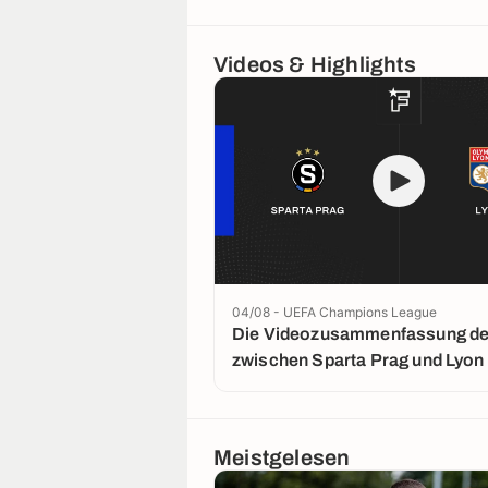
Videos & Highlights
04/08 - UEFA Champions League
Die Videozusammenfassung der
zwischen Sparta Prag und Lyon
Meistgelesen