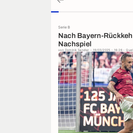
Serie B
Nach Bayern-Rückkehr:
Nachspiel
von
Dominik Sandler
- 19/03/2025 - 16:26
- Quel