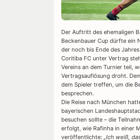
Der Auftritt des ehemaligen 
Beckenbauer Cup dürfte ein N
der noch bis Ende des Jahres 
Coritiba FC unter Vertrag s
Vereins an dem Turnier teil, w
Vertragsauflösung droht. Dem
dem Spieler treffen, um die 
besprechen.
Die Reise nach München hatte
bayerischen Landeshauptstadt
besuchen sollte – die Teilna
erfolgt, wie Rafinha in einer 
veröffentlichte:
„Ich weiß, da