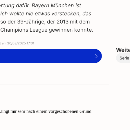
tung dafür. Bayern München ist
 Ich wollte nie etwas verstecken, das
 so der 39-Jährige, der 2013 mit dem
e Champions League gewinnen konnte.
rt am
20/03/2025 17:31
Weite
)
Serie