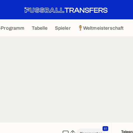
-Programm
Tabelle
Spieler
Weltmeisterschaft
61
Teleg