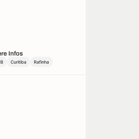
re Infos
 B
Curitiba
Rafinha