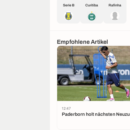
Serie B
Curitiba
Rafinha
Empfohlene Artikel
12:47
Paderborn holt nächsten Neuz