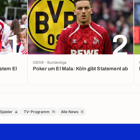
1
2
08/08 - Bundesliga
Poker um El Mala: Köln gibt Statement ab
Spieler
TV-Programm
Alle News