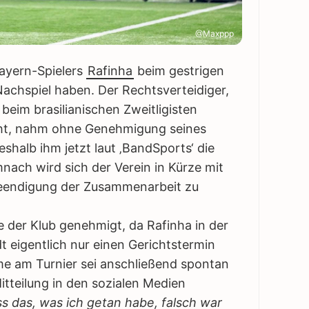
@Maxppp
Bayern-Spielers
Rafinha
beim gestrigen
achspiel haben. Der Rechtsverteidiger,
beim brasilianischen Zweitligisten
teht, nahm ohne Genehmigung seines
eshalb ihm jetzt laut ‚BandSports‘ die
nach wird sich der Verein in Kürze mit
Beendigung der Zusammenarbeit zu
 der Klub genehmigt, da Rafinha in der
 eigentlich nur einen Gerichtstermin
hme am Turnier sei anschließend spontan
Mitteilung in den sozialen Medien
ss das, was ich getan habe, falsch war