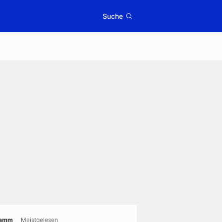
Suche
ramm
Meistgelesen