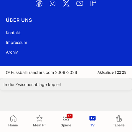
ÜBER UNS
Kontakt
Impressum
Archiv
@ FussballTransfers.com 2009-2026
Aktualisiert 22:25
In die Zwischenablage kopiert
16
Home
Mein FT
Spiele
TV
Tabelle