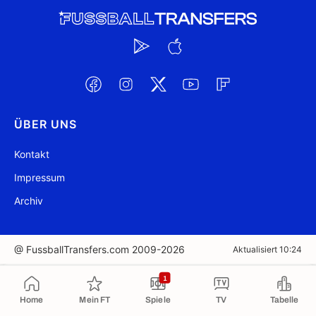
ÜBER UNS
Kontakt
Impressum
Archiv
@ FussballTransfers.com 2009-2026
Aktualisiert 10:24
In die Zwischenablage kopiert
1
Home
Mein FT
Spiele
TV
Tabelle