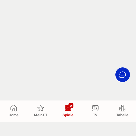
2
Home
Mein FT
Spiele
TV
Tabelle