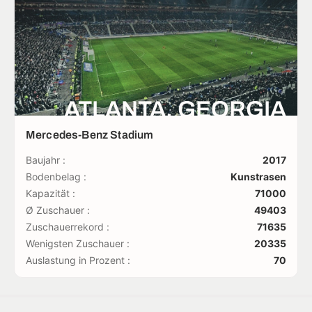
ATLANTA, GEORGIA
Mercedes-Benz Stadium
Baujahr :
2017
Bodenbelag :
Kunstrasen
Kapazität :
71000
Ø Zuschauer :
49403
Zuschauerrekord :
71635
Wenigsten Zuschauer :
20335
Auslastung in Prozent :
70