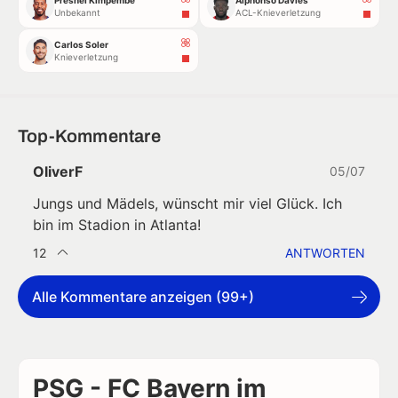
Presnel Kimpembe
Alphonso Davies
Unbekannt
ACL-Knieverletzung
Carlos Soler
Knieverletzung
Top-Kommentare
OliverF
05/07
Jungs und Mädels, wünscht mir viel Glück. Ich
bin im Stadion in Atlanta!
12
ANTWORTEN
Alle Kommentare anzeigen (99+)
PSG - FC Bayern im