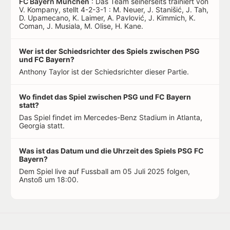
FC Bayern München
: Das Team seinerseits trainiert von
V. Kompany, stellt 4-2-3-1 : M. Neuer, J. Stanišić, J. Tah,
D. Upamecano, K. Laimer, A. Pavlović, J. Kimmich, K.
Coman, J. Musiala, M. Olise, H. Kane.
Wer ist der Schiedsrichter des Spiels zwischen PSG
und FC Bayern?
Anthony Taylor ist der Schiedsrichter dieser Partie.
Wo findet das Spiel zwischen PSG und FC Bayern
statt?
Das Spiel findet im Mercedes-Benz Stadium in Atlanta,
Georgia statt.
Was ist das Datum und die Uhrzeit des Spiels PSG FC
Bayern?
Dem Spiel live auf Fussball am 05 Juli 2025 folgen,
Anstoß um 18:00.