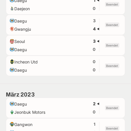
1
Daegu
Beendet
0
Daejeon
3
Daegu
Beendet
4
Gwangju
3
Seoul
Beendet
0
Daegu
0
Incheon Utd
Beendet
0
Daegu
März 2023
2
Daegu
Beendet
0
Jeonbuk Motors
1
Gangwon
Beendet