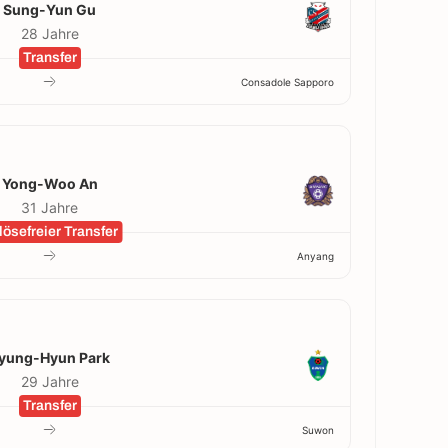
Sung-Yun Gu
28 Jahre
Transfer
Consadole Sapporo
Yong-Woo An
31 Jahre
lösefreier Transfer
Anyang
yung-Hyun Park
29 Jahre
Transfer
Suwon