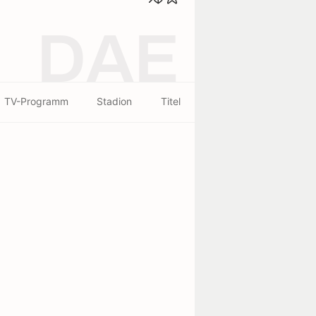
DAE
TV-Programm
Stadion
Titel