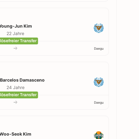
Young-Jun Kim
22 Jahre
lösefreier Transfer
Daegu
 Barcelos Damasceno
24 Jahre
lösefreier Transfer
Daegu
Woo-Seok Kim