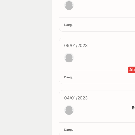
Daegu
09/01/2023
Ab
Daegu
04/01/2023
B
Daegu