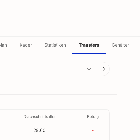
plan
Kader
Statistiken
Transfers
Gehälter
Durchschnittsalter
Betrag
28.00
-