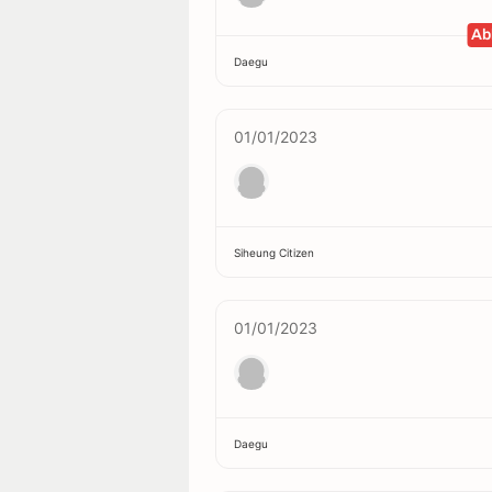
Ab
Daegu
01/01/2023
Siheung Citizen
01/01/2023
Daegu