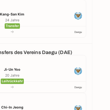
Kang-San Kim
24 Jahre
Transfer
Daegu
ansfers des Vereins Daegu (DAE)
Ji-Un Yoo
20 Jahre
Leihrückkehr
Daegu
Chi-In Jeong