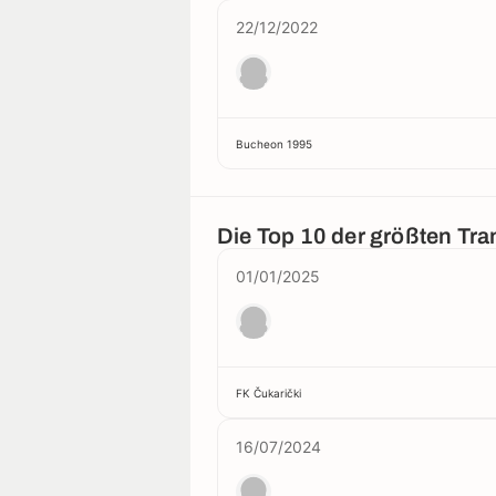
22/12/2022
Bucheon 1995
Die Top 10 der größten Tr
01/01/2025
FK Čukarički
16/07/2024