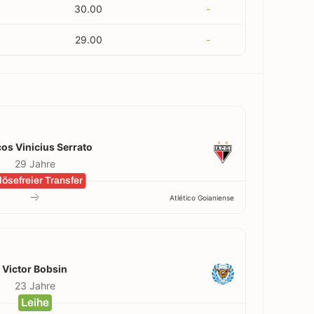
30.00
-
29.00
-
os Vinicius Serrato
29 Jahre
lösefreier Transfer
Atlético Goianiense
Victor Bobsin
23 Jahre
Leihe