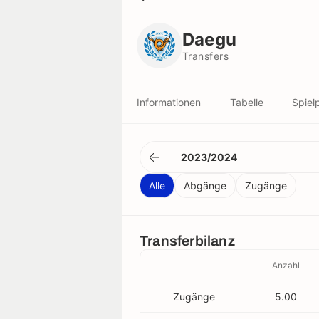
Daegu
Transfers
Daegu
Transfers
Informationen
Tabelle
Spiel
2023/2024
Alle
Abgänge
Zugänge
Transferbilanz
Anzahl
Zugänge
5.00