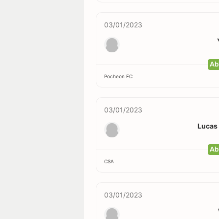
03/01/2023
Ab
Pocheon FC
03/01/2023
Lucas
Ab
CSA
03/01/2023